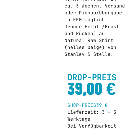
ca. 3 Wochen. Versand
oder Pickup/Übergabe
in FFM möglich.
Grüner Print /Brust
und Rücken) auf
Natural Raw Shirt
(helles beige) von
Stanley & Stella.
DROP-PREIS
39,00
€
SHOP-PREIS
39 €
Lieferzeit: 3 – 5
Werktage
Bei Verfügbarkeit