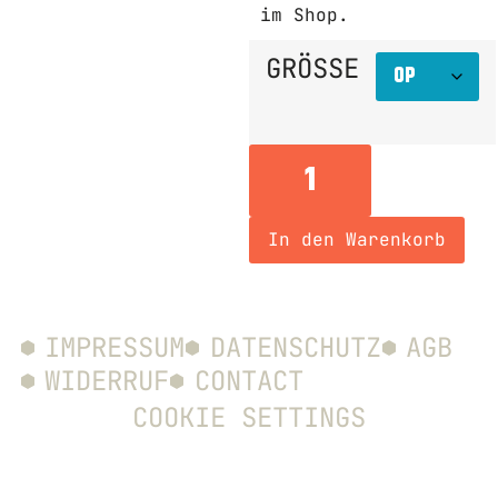
im Shop.
GRÖSSE
In den Warenkorb
IMPRESSUM
DATENSCHUTZ
AGB
WIDERRUF
CONTACT
COOKIE SETTINGS