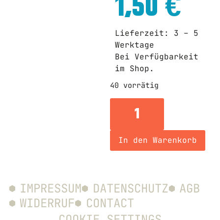
1,50
€
Lieferzeit: 3 – 5
Werktage
Bei Verfügbarkeit
im Shop.
40 vorrätig
In den Warenkorb
IMPRESSUM
DATENSCHUTZ
AGB
WIDERRUF
CONTACT
COOKIE SETTINGS